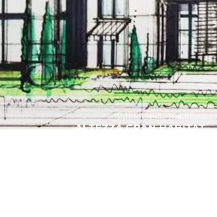
Habitat Incorporadora
ALTEZZA GRAN HABITAT