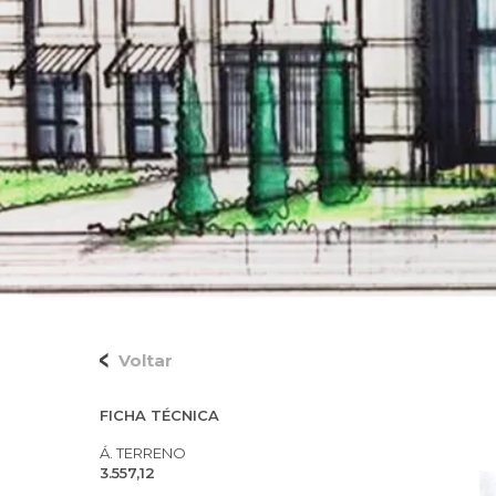
Voltar
FICHA TÉCNICA
Á. TERRENO
3.557,12