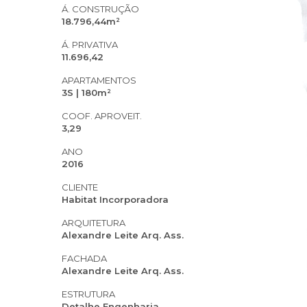
Á. CONSTRUÇÃO
18.796,44m²
Á. PRIVATIVA
11.696,42
APARTAMENTOS
3S | 180m²
COOF. APROVEIT.
3,29
ANO
2016
CLIENTE
Habitat Incorporadora
ARQUITETURA
Alexandre Leite Arq. Ass.
FACHADA
Alexandre Leite Arq. Ass.
ESTRUTURA
Detalhe Engenharia