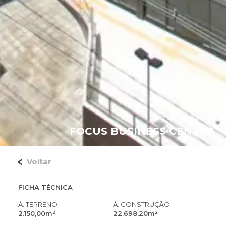
BROOKFIELD
FOCUS BUSINESS CENTER
Voltar
FICHA TÉCNICA
Á. TERRENO
Á. CONSTRUÇÃO
2.150,00m²
22.698,20m²