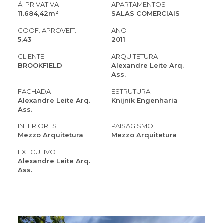
Á. PRIVATIVA
APARTAMENTOS
11.684,42m²
SALAS COMERCIAIS
COOF. APROVEIT.
ANO
5,43
2011
CLIENTE
ARQUITETURA
BROOKFIELD
Alexandre Leite Arq.
Ass.
FACHADA
ESTRUTURA
Alexandre Leite Arq.
Knijnik Engenharia
Ass.
INTERIORES
PAISAGISMO
Mezzo Arquitetura
Mezzo Arquitetura
EXECUTIVO
Alexandre Leite Arq.
Ass.