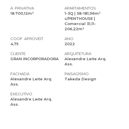
Á. PRIVATIVA
APARTAMENTOS
18.700,12m²
1-3Q | 38-181,96m²
c/PENTHOUSE |
Comercial 31,11-
206,22m²
COOF. APROVEIT.
ANO
4,75
2022
CLIENTE
ARQUITETURA
GRAN INCORPORADORA
Alexandre Leite Arq.
Ass.
FACHADA
PAISAGISMO
Alexandre Leite Arq.
Takeda Design
Ass.
EXECUTIVO
Alexandre Leite Arq.
Ass.