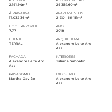
Á. TERRENO
Á. CONSTRUÇÃO
2.191,94m²
29.354,60m²
Á. PRIVATIVA
APARTAMENTOS
17.032,36m²
2-3Q | 66-111m²
COOF. APROVEIT.
ANO
7,77
2018
CLIENTE
ARQUITETURA
TERRAL
Alexandre Leite Arq.
Ass.
FACHADA
INTERIORES
Alexandre Leite Arq.
Juliana Sabbatini
Ass.
PAISAGISMO
EXECUTIVO
Martha Gavião
Alexandre Leite Arq.
Ass.